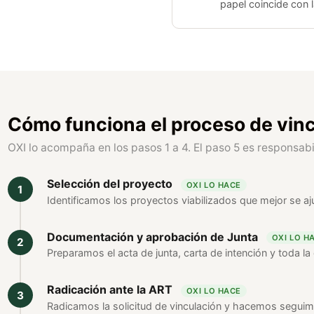
papel coincide con l
Cómo funciona el proceso de vin
OXI lo acompaña en los pasos 1 a 4. El paso 5 es responsabil
Selección del proyecto
OXI LO HACE
Identificamos los proyectos viabilizados que mejor se ajus
Documentación y aprobación de Junta
OXI LO H
Preparamos el acta de junta, carta de intención y toda l
Radicación ante la ART
OXI LO HACE
Radicamos la solicitud de vinculación y hacemos seguim