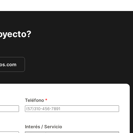
royecto?
tos.com
Teléfono
*
Interés / Servicio