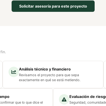
Solicitar asesoría para este proyecto
fin.
Análisis técnico y financiero
Revisamos el proyecto para que sepa
exactamente en qué se está metiendo.
campo
Evaluación de riesg
confirmar que lo que dice el
Seguridad, comunidade