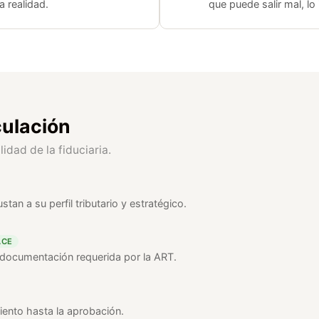
a realidad.
que puede salir mal, lo
culación
idad de la fiduciaria.
tan a su perfil tributario y estratégico.
ACE
a documentación requerida por la ART.
iento hasta la aprobación.