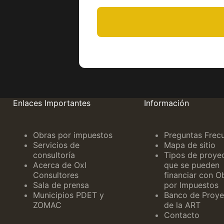
Enlaces Importantes
Información
Obras por impuestos
Preguntas Frec
Servicios de
Mapa de sitio
consultoría
Tipos de proye
Acerca de OxI
que se pueden
Consultores
financiar con O
Sala de prensa
por Impuestos
Municipios PDET y
Banco de Proye
ZOMAC
de la ART
Contacto