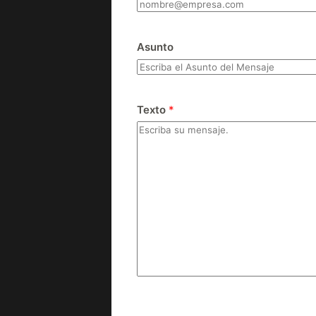
Asunto
Texto
*