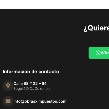
¿Quiere
Wha
Información de contacto
Calle 98 # 22 – 64
Bogotá D.C., Colombia
info@obrasximpuestos.com