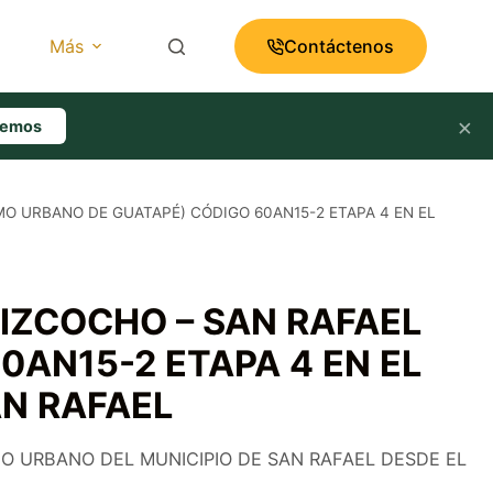
Más
Contáctenos
×
lemos
AMO URBANO DE GUATAPÉ) CÓDIGO 60AN15-2 ETAPA 4 EN EL
 BIZCOCHO – SAN RAFAEL
AN15-2 ETAPA 4 EN EL
AN RAFAEL
 URBANO DEL MUNICIPIO DE SAN RAFAEL DESDE EL