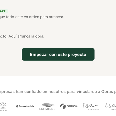
HACE
que todo esté en orden para arrancar.
cto. Aquí arranca la obra.
Empezar con este proyecto
presas han confiado en nosotros para vincularse a Obras 