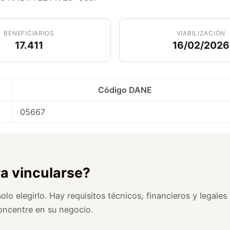
BENEFICIARIOS
VIABILIZACIÓN
17.411
16/02/2026
Código DANE
05667
ra vincularse?
lo elegirlo. Hay requisitos técnicos, financieros y legale
oncentre en su negocio.