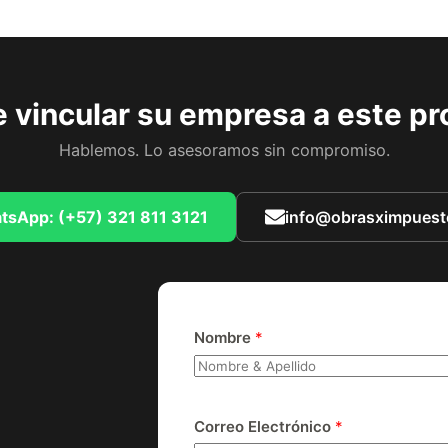
 vincular su empresa a este p
Hablemos. Lo asesoramos sin compromiso.
tsApp: (+57) 321 811 3121
info@obrasximpues
Nombre
*
Correo Electrónico
*