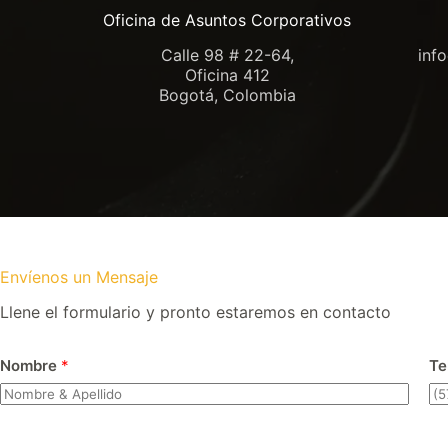
Oficina de Asuntos Corporativos
Calle 98 # 22-64,
inf
Oficina 412
Bogotá, Colombia
Envíenos un Mensaje
Llene el formulario y pronto estaremos en contacto
Nombre
*
Te