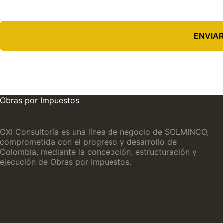
ENVIA
Obras por Impuestos
OXI Consultoría es una línea de negocio de SOLMINCO,
comprometida con el progreso y desarrollo de
Colombia, mediante la concepción, estructuración y
ejecución de Obras por Impuestos.