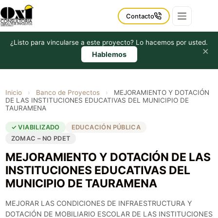
Saltar
al
Contacto
contenido
¿Listo para vincularse a este proyecto? Lo hacemos por usted.
×
Hablemos
Inicio
›
Banco de Proyectos
›
MEJORAMIENTO Y DOTACIÓN
DE LAS INSTITUCIONES EDUCATIVAS DEL MUNICIPIO DE
TAURAMENA
✓ VIABILIZADO
EDUCACIÓN PÚBLICA
ZOMAC – NO PDET
MEJORAMIENTO Y DOTACIÓN DE LAS
INSTITUCIONES EDUCATIVAS DEL
MUNICIPIO DE TAURAMENA
MEJORAR LAS CONDICIONES DE INFRAESTRUCTURA Y
DOTACIÓN DE MOBILIARIO ESCOLAR DE LAS INSTITUCIONES