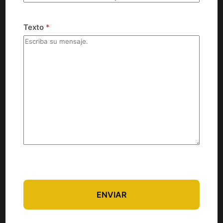
Texto
*
ENVIAR