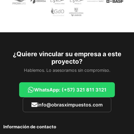
¿Quiere vincular su empresa a este
proyecto?
Hablemos. Lo asesoramos sin compromiso.
WhatsApp: (+57) 321 811 3121
info@obrasximpuestos.com
Información de contacto