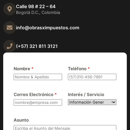
Calle 98 # 22 – 64
Bogotá D.C., Colombia
info@obrasximpuestos.com
(+57) 321 811 3121
Nombre
*
Teléfono
*
Correo Electrónico
*
Interés / Servicio
Asunto