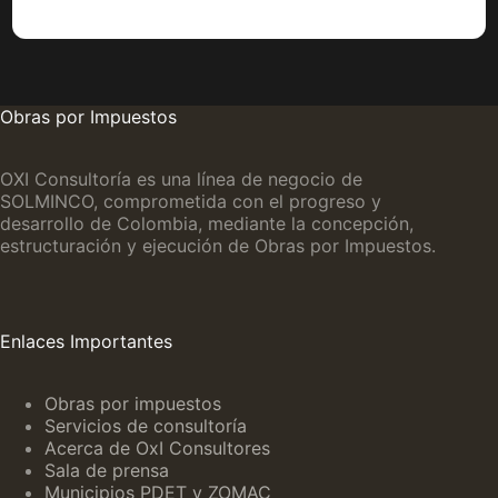
Obras por Impuestos
OXI Consultoría es una línea de negocio de
SOLMINCO, comprometida con el progreso y
desarrollo de Colombia, mediante la concepción,
estructuración y ejecución de Obras por Impuestos.
Enlaces Importantes
Obras por impuestos
Servicios de consultoría
Acerca de OxI Consultores
Sala de prensa
Municipios PDET y ZOMAC