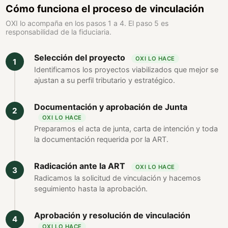
Cómo funciona el proceso de vinculación
OXI lo acompaña en los pasos 1 a 4. El paso 5 es
responsabilidad de la fiduciaria.
Selección del proyecto
OXI LO HACE
Identificamos los proyectos viabilizados que mejor se
ajustan a su perfil tributario y estratégico.
Documentación y aprobación de Junta
OXI LO HACE
Preparamos el acta de junta, carta de intención y toda
la documentación requerida por la ART.
Radicación ante la ART
OXI LO HACE
Radicamos la solicitud de vinculación y hacemos
seguimiento hasta la aprobación.
Aprobación y resolución de vinculación
OXI LO HACE