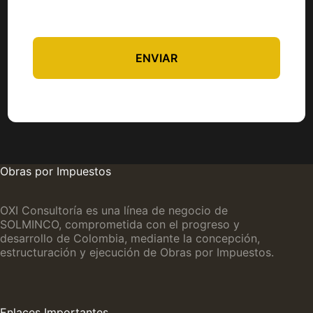
ENVIAR
Obras por Impuestos
OXI Consultoría es una línea de negocio de
SOLMINCO, comprometida con el progreso y
desarrollo de Colombia, mediante la concepción,
estructuración y ejecución de Obras por Impuestos.
Enlaces Importantes