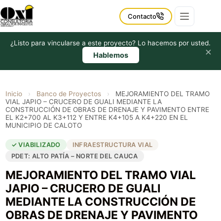
Saltar
al
Contacto
contenido
¿Listo para vincularse a este proyecto? Lo hacemos por usted.
×
Hablemos
Inicio
›
Banco de Proyectos
›
MEJORAMIENTO DEL TRAMO
VIAL JAPIO – CRUCERO DE GUALI MEDIANTE LA
CONSTRUCCIÓN DE OBRAS DE DRENAJE Y PAVIMENTO ENTRE
EL K2+700 AL K3+112 Y ENTRE K4+105 A K4+220 EN EL
MUNICIPIO DE CALOTO
✓ VIABILIZADO
INFRAESTRUCTURA VIAL
PDET: ALTO PATÍA – NORTE DEL CAUCA
MEJORAMIENTO DEL TRAMO VIAL
JAPIO – CRUCERO DE GUALI
MEDIANTE LA CONSTRUCCIÓN DE
OBRAS DE DRENAJE Y PAVIMENTO