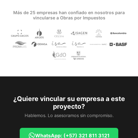
Más de 25 empresas han confiado en nosotros para
vincularse a Obras por Impuestos
¿Quiere vincular su empresa a este
proyecto?
Hablemos. Lo asesoramos sin compromiso.
WhatsApp: (+57) 321 811 3121