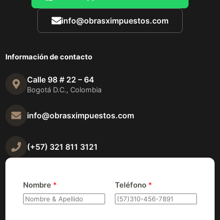
info@obrasximpuestos.com
Información de contacto
Calle 98 # 22 – 64
Bogotá D.C., Colombia
info@obrasximpuestos.com
(+57) 321 811 3121
Nombre
*
Teléfono
*