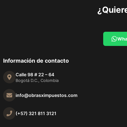
¿Quiere
Wha
Información de contacto
Calle 98 # 22 – 64
Bogotá D.C., Colombia
info@obrasximpuestos.com
(+57) 321 811 3121