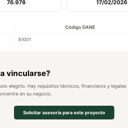
76.978
17/02/2026
Código DANE
81001
ra vincularse?
lo elegirlo. Hay requisitos técnicos, financieros y legale
oncentre en su negocio.
Solicitar asesoría para este proyecto