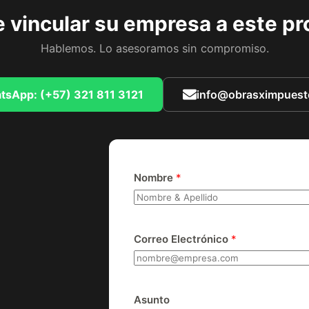
 vincular su empresa a este p
Hablemos. Lo asesoramos sin compromiso.
tsApp: (+57) 321 811 3121
info@obrasximpues
Nombre
*
Correo Electrónico
*
Asunto