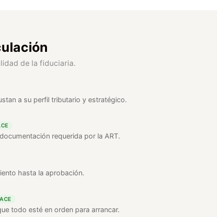
culación
idad de la fiduciaria.
tan a su perfil tributario y estratégico.
ACE
a documentación requerida por la ART.
iento hasta la aprobación.
HACE
que todo esté en orden para arrancar.