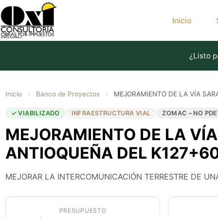
Saltar
al
Inicio
contenido
¿Listo p
Inicio
›
Banco de Proyectos
›
MEJORAMIENTO DE LA VÍA SAR
✓ VIABILIZADO
INFRAESTRUCTURA VIAL
ZOMAC – NO PDE
MEJORAMIENTO DE LA VÍ
ANTIOQUEÑA DEL K127+60
MEJORAR LA INTERCOMUNICACIÓN TERRESTRE DE UNA
PRESUPUESTO