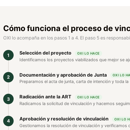
Cómo funciona el proceso de vin
OXI lo acompaña en los pasos 1 a 4. El paso 5 es responsabil
Selección del proyecto
OXI LO HACE
Identificamos los proyectos viabilizados que mejor se ajus
Documentación y aprobación de Junta
OXI LO H
Preparamos el acta de junta, carta de intención y toda l
Radicación ante la ART
OXI LO HACE
Radicamos la solicitud de vinculación y hacemos seguim
Aprobación y resolución de vinculación
OXI LO 
Gestionamos la resolución de vinculación y verificamos 