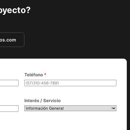
royecto?
tos.com
Teléfono
*
Interés / Servicio