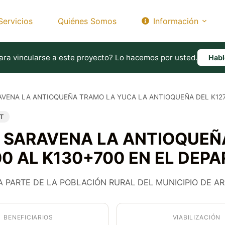
Servicios
Quiénes Somos
Información
ara vincularse a este proyecto? Lo hacemos por usted.
Hab
AVENA LA ANTIOQUEÑA TRAMO LA YUCA LA ANTIOQUEÑA DEL K12
T
A SARAVENA LA ANTIOQUEÑ
0 AL K130+700 EN EL DE
 PARTE DE LA POBLACIÓN RURAL DEL MUNICIPIO DE A
BENEFICIARIOS
VIABILIZACIÓN