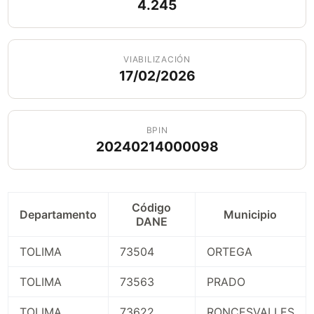
4.245
VIABILIZACIÓN
17/02/2026
BPIN
20240214000098
Código
Departamento
Municipio
DANE
TOLIMA
73504
ORTEGA
TOLIMA
73563
PRADO
TOLIMA
73622
RONCESVALLES