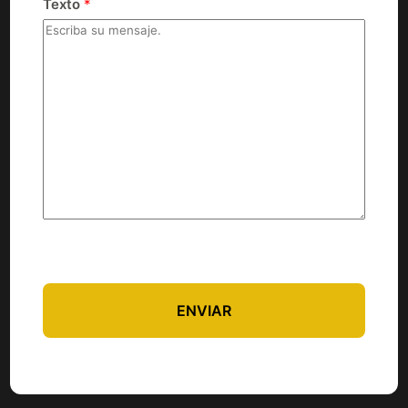
Texto
*
ENVIAR