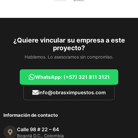
¿Quiere vincular su empresa a este
proyecto?
Hablemos. Lo asesoramos sin compromiso.
WhatsApp: (+57) 321 811 3121
info@obrasximpuestos.com
Información de contacto
Calle 98 # 22 – 64
Bogotá D.C., Colombia