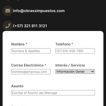
info@obrasximpuestos.com
(+57) 321 811 3121
Nombre
*
Teléfono
*
Correo Electrónico
*
Interés / Servicio
Asunto