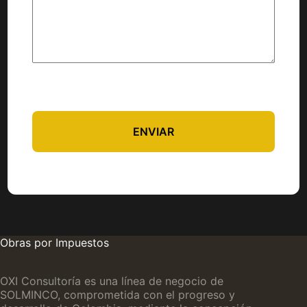
ENVIAR
Obras por Impuestos
OXI Consultoría es una línea de negocio de
SOLMINCO, comprometida con el progreso y