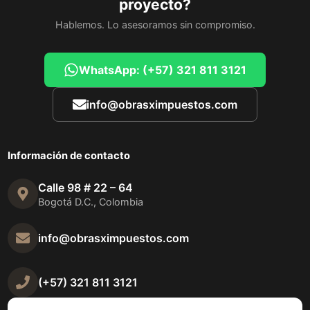
proyecto?
Hablemos. Lo asesoramos sin compromiso.
WhatsApp: (+57) 321 811 3121
info@obrasximpuestos.com
Información de contacto
Calle 98 # 22 – 64
Bogotá D.C., Colombia
info@obrasximpuestos.com
(+57) 321 811 3121