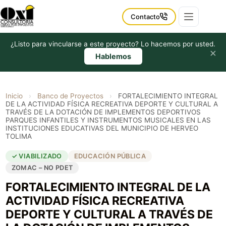
Saltar
al
Contacto
contenido
¿Listo para vincularse a este proyecto? Lo hacemos por usted.
×
Hablemos
Inicio
›
Banco de Proyectos
›
FORTALECIMIENTO INTEGRAL
DE LA ACTIVIDAD FÍSICA RECREATIVA DEPORTE Y CULTURAL A
TRAVÉS DE LA DOTACIÓN DE IMPLEMENTOS DEPORTIVOS
PARQUES INFANTILES Y INSTRUMENTOS MUSICALES EN LAS
INSTITUCIONES EDUCATIVAS DEL MUNICIPIO DE HERVEO
TOLIMA
✓ VIABILIZADO
EDUCACIÓN PÚBLICA
ZOMAC – NO PDET
FORTALECIMIENTO INTEGRAL DE LA
ACTIVIDAD FÍSICA RECREATIVA
DEPORTE Y CULTURAL A TRAVÉS DE