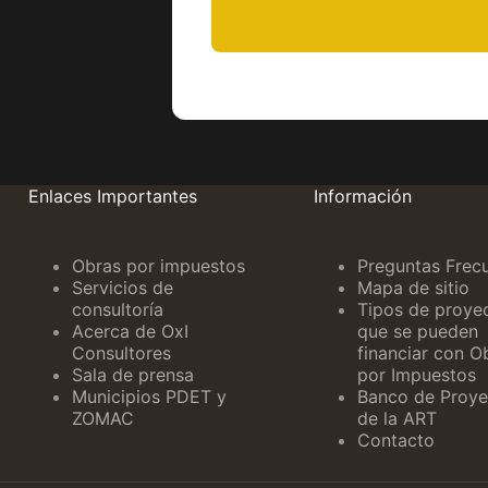
Enlaces Importantes
Información
Obras por impuestos
Preguntas Frec
Servicios de
Mapa de sitio
consultoría
Tipos de proye
Acerca de OxI
que se pueden
Consultores
financiar con O
Sala de prensa
por Impuestos
Municipios PDET y
Banco de Proye
ZOMAC
de la ART
Contacto