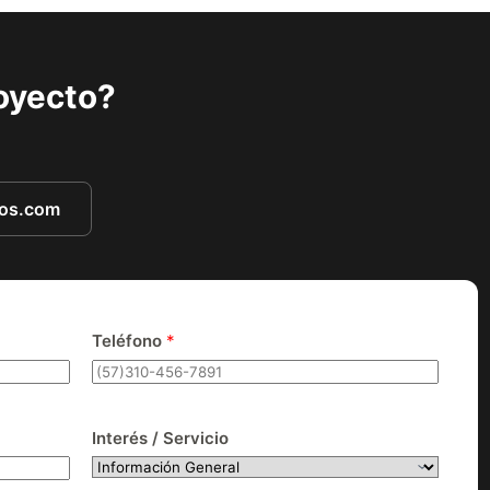
royecto?
tos.com
Teléfono
*
Interés / Servicio