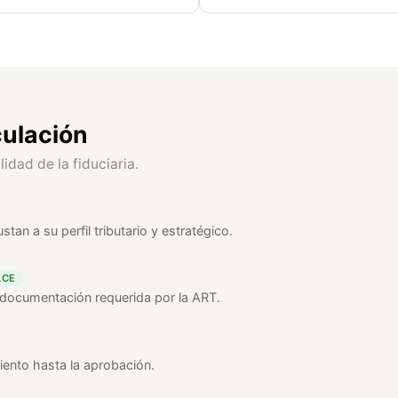
culación
idad de la fiduciaria.
tan a su perfil tributario y estratégico.
ACE
a documentación requerida por la ART.
iento hasta la aprobación.