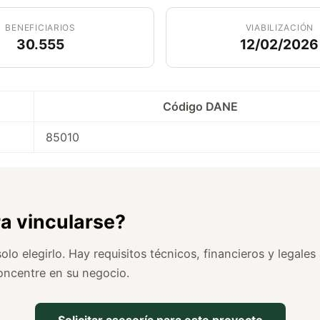
BENEFICIARIOS
VIABILIZACIÓN
30.555
12/02/2026
Código DANE
85010
ra vincularse?
lo elegirlo. Hay requisitos técnicos, financieros y legale
oncentre en su negocio.