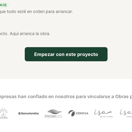
HACE
que todo esté en orden para arrancar.
cto. Aquí arranca la obra.
Empezar con este proyecto
presas han confiado en nosotros para vincularse a Obras 