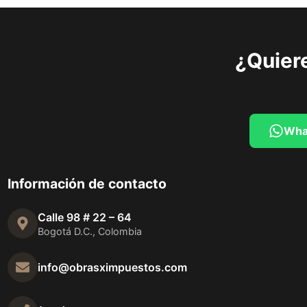
¿Quiere
Wha
Información de contacto
Calle 98 # 22 – 64
Bogotá D.C., Colombia
info@obrasximpuestos.com