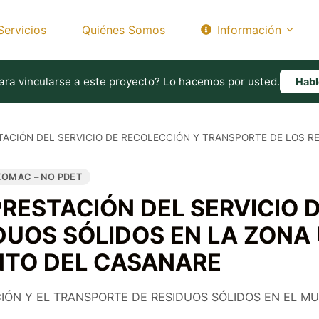
Servicios
Quiénes Somos
Información
ara vincularse a este proyecto? Lo hacemos por usted.
Hab
TACIÓN DEL SERVICIO DE RECOLECCIÓN Y TRANSPORTE DE LOS R
ZOMAC – NO PDET
PRESTACIÓN DEL SERVICIO 
DUOS SÓLIDOS EN LA ZONA
TO DEL CASANARE
IÓN Y EL TRANSPORTE DE RESIDUOS SÓLIDOS EN EL MU