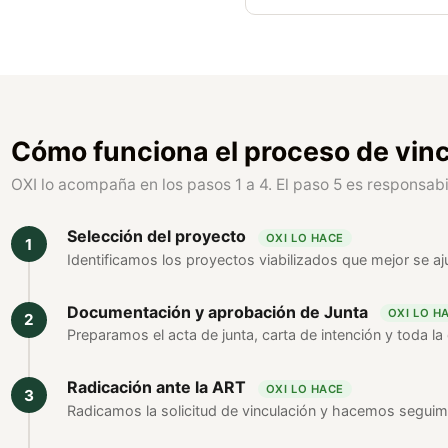
Cómo funciona el proceso de vin
OXI lo acompaña en los pasos 1 a 4. El paso 5 es responsabil
Selección del proyecto
OXI LO HACE
Identificamos los proyectos viabilizados que mejor se ajus
Documentación y aprobación de Junta
OXI LO H
Preparamos el acta de junta, carta de intención y toda l
Radicación ante la ART
OXI LO HACE
Radicamos la solicitud de vinculación y hacemos seguim