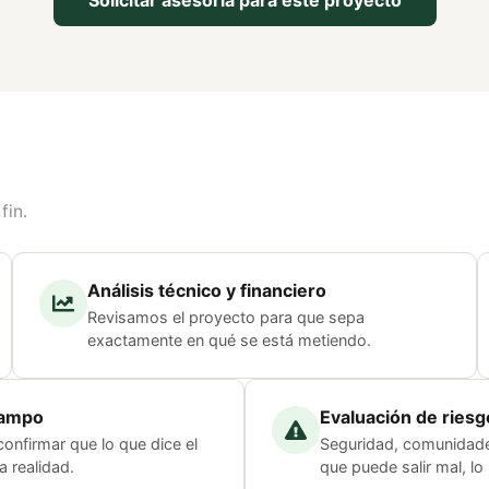
Solicitar asesoría para este proyecto
fin.
Análisis técnico y financiero
Revisamos el proyecto para que sepa
exactamente en qué se está metiendo.
campo
Evaluación de riesg
confirmar que lo que dice el
Seguridad, comunidade
a realidad.
que puede salir mal, lo