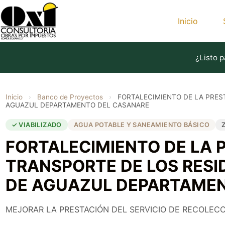
Saltar
al
Inicio
contenido
¿Listo p
Inicio
›
Banco de Proyectos
›
FORTALECIMIENTO DE LA PRES
AGUAZUL DEPARTAMENTO DEL CASANARE
✓ VIABILIZADO
AGUA POTABLE Y SANEAMIENTO BÁSICO
FORTALECIMIENTO DE LA 
TRANSPORTE DE LOS RESI
DE AGUAZUL DEPARTAMEN
MEJORAR LA PRESTACIÓN DEL SERVICIO DE RECOLECC