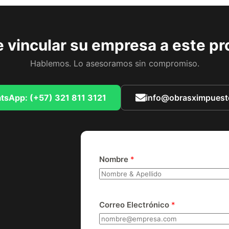
 vincular su empresa a este p
Hablemos. Lo asesoramos sin compromiso.
tsApp: (+57) 321 811 3121
info@obrasximpues
Nombre
*
Correo Electrónico
*