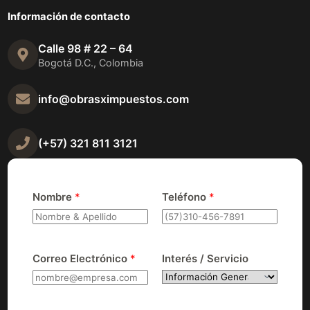
Información de contacto
Calle 98 # 22 – 64
Bogotá D.C., Colombia
info@obrasximpuestos.com
(+57) 321 811 3121
Nombre
*
Teléfono
*
Correo Electrónico
*
Interés / Servicio