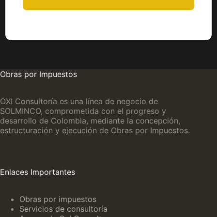
Obras por Impuestos
OXI Consultoría es una línea de negocio de
SOLMINCO, comprometida con el progreso y
desarrollo de Colombia, mediante la concepción,
estructuración y ejecución de Obras por Impuestos.
Enlaces Importantes
Obras por impuestos
Servicios de consultoría