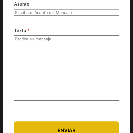
Asunto
Texto
*
ENVIAR