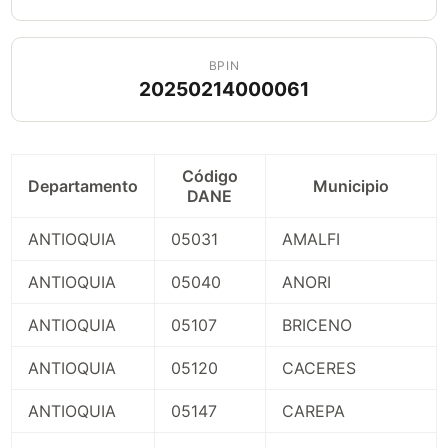
BPIN
20250214000061
Código
Departamento
Municipio
DANE
ANTIOQUIA
05031
AMALFI
ANTIOQUIA
05040
ANORI
ANTIOQUIA
05107
BRICENO
ANTIOQUIA
05120
CACERES
ANTIOQUIA
05147
CAREPA