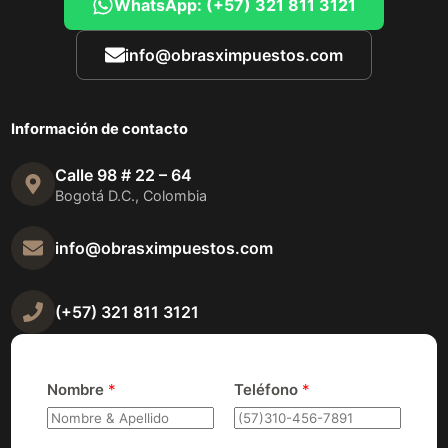
WhatsApp: (+57) 321 811 3121
info@obrasximpuestos.com
Información de contacto
Calle 98 # 22 – 64
Bogotá D.C., Colombia
info@obrasximpuestos.com
(+57) 321 811 3121
Nombre
*
Teléfono
*