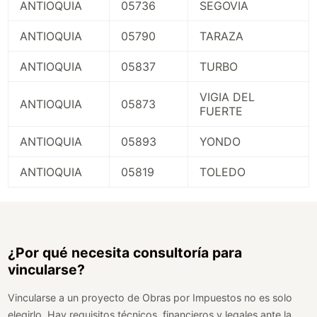
ANTIOQUIA
05736
SEGOVIA
ANTIOQUIA
05790
TARAZA
ANTIOQUIA
05837
TURBO
VIGIA DEL
ANTIOQUIA
05873
FUERTE
ANTIOQUIA
05893
YONDO
ANTIOQUIA
05819
TOLEDO
¿Por qué necesita consultoría para
vincularse?
Vincularse a un proyecto de Obras por Impuestos no es solo
elegirlo. Hay requisitos técnicos, financieros y legales ante la