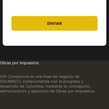
ENVIAR
Obras por Impuestos
OXI Consultoría es una línea de negocio de
SOLMINCO, comprometida con el progreso y
desarrollo de Colombia, mediante la concepción,
estructuración y ejecución de Obras por Impuestos.